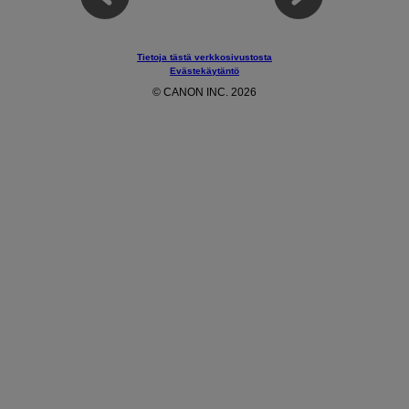
Tietoja tästä verkkosivustosta
Evästekäytäntö
© CANON INC. 2026