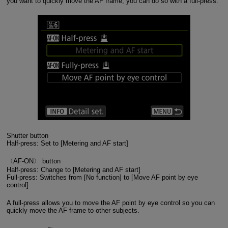
you want to quickly move the AF frame, you can do so with a full-press.
Shutter button
Half-press: Set to [Metering and AF start]
〈AF-ON〉 button
Half-press: Change to [Metering and AF start]
Full-press: Switches from [No function] to [Move AF point by eye
control]
A full-press allows you to move the AF point by eye control so you can
quickly move the AF frame to other subjects.