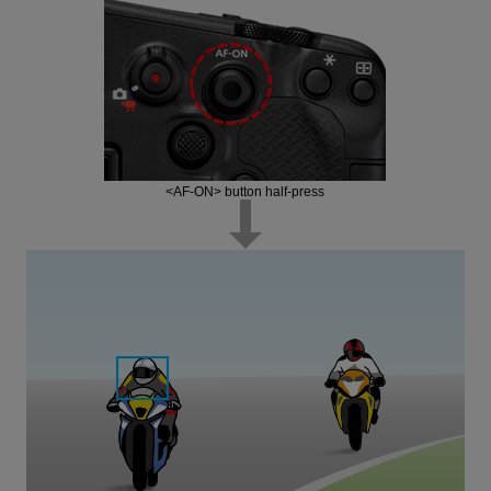
<AF-ON> button half-press