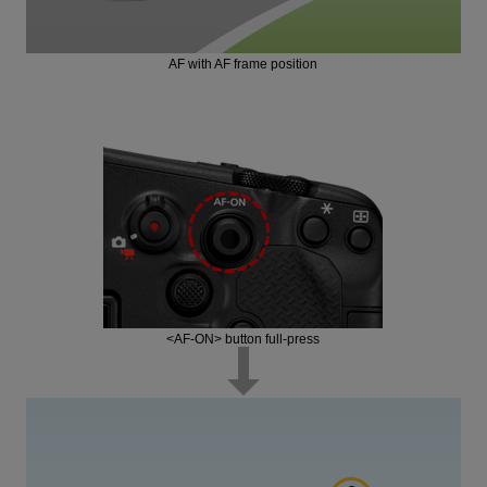
AF with AF frame position
<AF-ON> button full-press