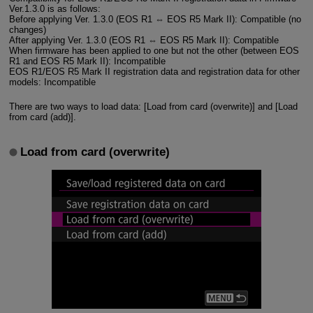
Ver.1.3.0 is as follows:
Before applying Ver. 1.3.0 (EOS R1 ⇔ EOS R5 Mark II): Compatible (no
changes)
After applying Ver. 1.3.0 (EOS R1 ⇔ EOS R5 Mark II): Compatible
When firmware has been applied to one but not the other (between EOS
R1 and EOS R5 Mark II): Incompatible
EOS R1/EOS R5 Mark II registration data and registration data for other
models: Incompatible
There are two ways to load data: [Load from card (overwrite)] and [Load
from card (add)].
Load from card (overwrite)