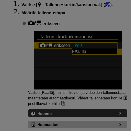
Valitse [
:
Tallenn.+kortin/kansion val.
] (
).
Määritä tallennustapa.
/
erikseen
Valitse [
Päällä
], niin stillkuvien ja videoiden tallennustapa
määritetään automaattisesti. Videot tallennetaan kortille
ja stillkuvat kortille
.
Huomio
Huomautus