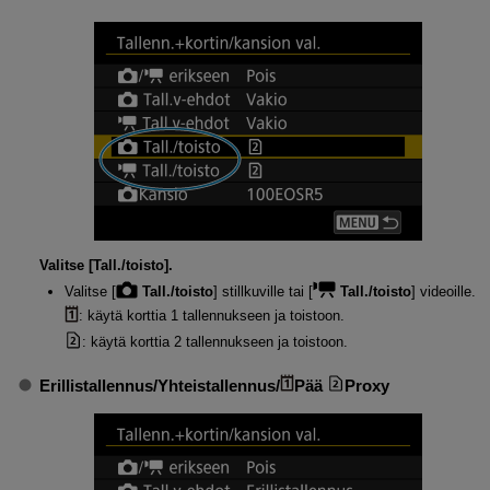
Valitse [
Tall./toisto
].
Valitse [
Tall./toisto
] stillkuville tai [
Tall./toisto
] videoille.
: käytä korttia 1 tallennukseen ja toistoon.
: käytä korttia 2 tallennukseen ja toistoon.
Erillistallennus
/
Yhteistallennus
/
Pää
Proxy