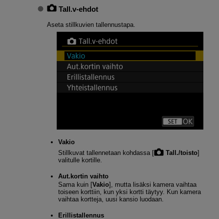
Tall.v-ehdot
Aseta stillkuvien tallennustapa.
Vakio
Stillkuvat tallennetaan kohdassa [
Tall./toisto
]
valitulle kortille.
Aut.kortin vaihto
Sama kuin [
Vakio
], mutta lisäksi kamera vaihtaa
toiseen korttiin, kun yksi kortti täytyy. Kun kamera
vaihtaa kortteja, uusi kansio luodaan.
Erillistallennus