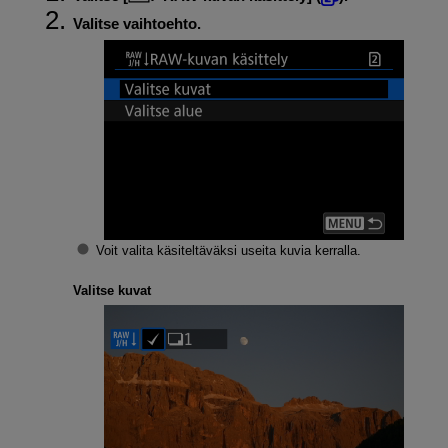
Valitse vaihtoehto.
Voit valita käsiteltäväksi useita kuvia kerralla.
Valitse kuvat