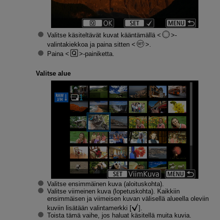
Valitse käsiteltävät kuvat kääntämällä
-
valintakiekkoa ja paina sitten
.
Paina
-painiketta.
Valitse alue
Valitse ensimmäinen kuva (aloituskohta).
Valitse viimeinen kuva (lopetuskohta). Kaikkiin
ensimmäisen ja viimeisen kuvan välisellä alueella oleviin
kuviin lisätään valintamerkki [
].
Toista tämä vaihe, jos haluat käsitellä muita kuvia.