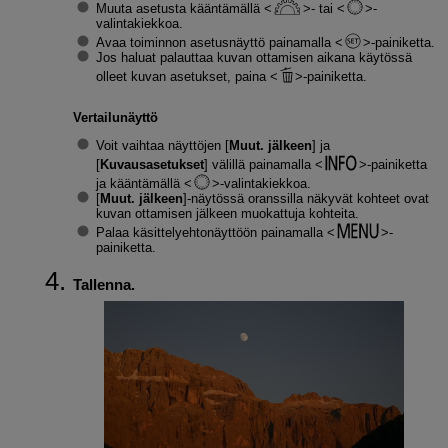
Muuta asetusta kääntämällä
- tai
-
valintakiekkoa.
Avaa toiminnon asetusnäyttö painamalla
-painiketta.
Jos haluat palauttaa kuvan ottamisen aikana käytössä
olleet kuvan asetukset, paina
-painiketta.
Vertailunäyttö
Voit vaihtaa näyttöjen [
Muut. jälkeen
] ja
[
Kuvausasetukset
] välillä painamalla
-painiketta
ja kääntämällä
-valintakiekkoa.
[
Muut. jälkeen
]-näytössä oranssilla näkyvät kohteet ovat
kuvan ottamisen jälkeen muokattuja kohteita.
Palaa käsittelyehtonäyttöön painamalla
-
painiketta.
Tallenna.