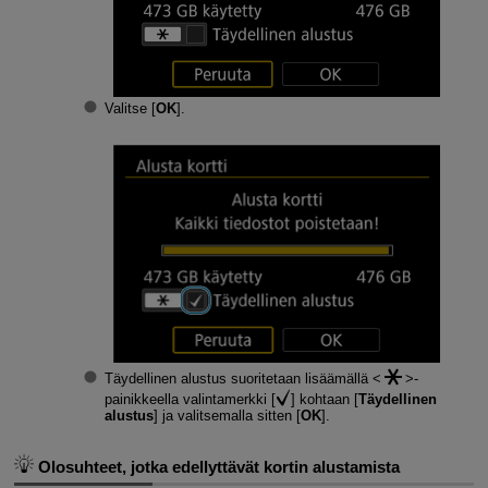
Valitse [
OK
].
Täydellinen alustus suoritetaan lisäämällä
-
painikkeella valintamerkki [
] kohtaan [
Täydellinen
alustus
] ja valitsemalla sitten [
OK
].
Olosuhteet, jotka edellyttävät kortin alustamista