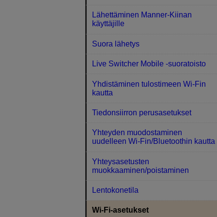
Lähettäminen Manner-Kiinan
käyttäjille
Suora lähetys
Live Switcher Mobile -suoratoisto
Yhdistäminen tulostimeen Wi-Fin
kautta
Tiedonsiirron perusasetukset
Yhteyden muodostaminen
uudelleen Wi-Fin/Bluetoothin kautta
Yhteysasetusten
muokkaaminen/poistaminen
Lentokonetila
Wi-Fi-asetukset