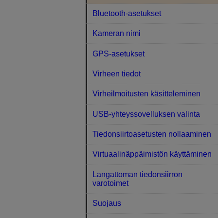
Bluetooth-asetukset
Kameran nimi
GPS-asetukset
Virheen tiedot
Virheilmoitusten käsitteleminen
USB-yhteyssovelluksen valinta
Tiedonsiirtoasetusten nollaaminen
Virtuaalinäppäimistön käyttäminen
Langattoman tiedonsiirron
varotoimet
Suojaus