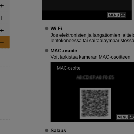
Wi-Fi
Jos elektronisten ja langattomien laittei
lentokoneessa tai sairaalaympäristössä
MAC-osoite
Voit tarkistaa kameran MAC-osoitteen.
Salaus