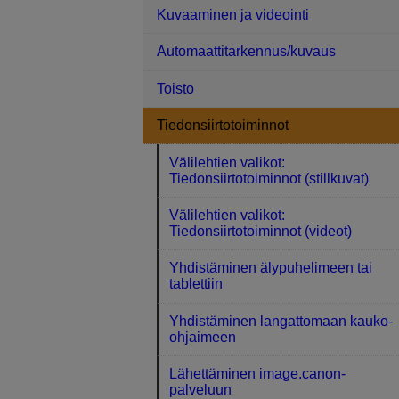
Kuvaaminen ja videointi
Automaattitarkennus/kuvaus
Toisto
Tiedonsiirtotoiminnot
Välilehtien valikot:
Tiedonsiirtotoiminnot (stillkuvat)
Välilehtien valikot:
Tiedonsiirtotoiminnot (videot)
Yhdistäminen älypuhelimeen tai
tablettiin
Yhdistäminen langattomaan kauko-
ohjaimeen
Lähettäminen image.canon-
palveluun