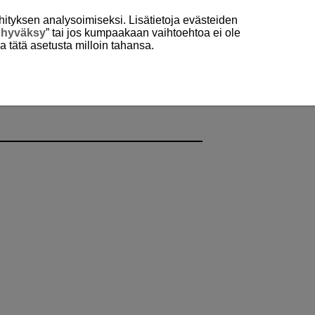
hityksen analysoimiseksi. Lisätietoja evästeiden
 hyväksy
” tai jos kumpaakaan vaihtoehtoa ei ole
aa tätä asetusta milloin tahansa.