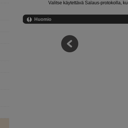
Valitse käytettävä
Salaus
-protokolla, 
Huomio