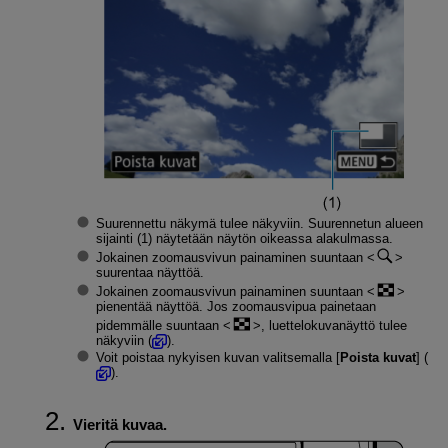
Suurennettu näkymä tulee näkyviin. Suurennetun alueen
sijainti (1) näytetään näytön oikeassa alakulmassa.
Jokainen zoomausvivun painaminen suuntaan
suurentaa näyttöä.
Jokainen zoomausvivun painaminen suuntaan
pienentää näyttöä. Jos zoomausvipua painetaan
pidemmälle suuntaan
, luettelokuvanäyttö tulee
näkyviin (
).
Voit poistaa nykyisen kuvan valitsemalla [
Poista kuvat
] (
).
Vieritä kuvaa.