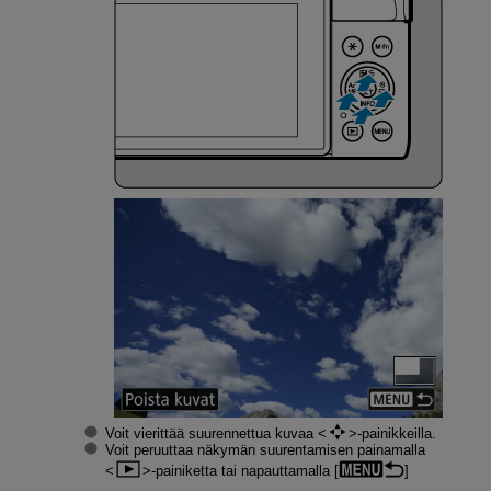
Voit vierittää suurennettua kuvaa
-painikkeilla.
Voit peruuttaa näkymän suurentamisen painamalla
-painiketta tai napauttamalla [
]