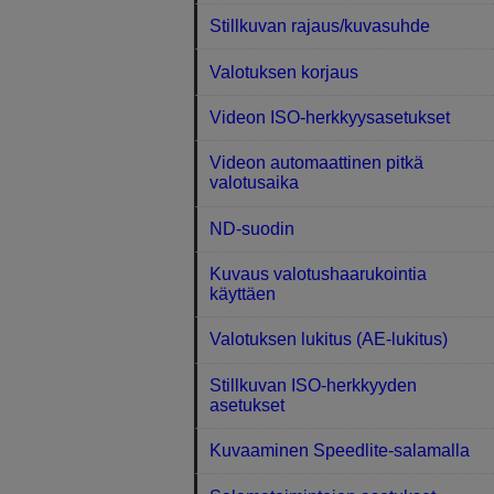
Stillkuvan rajaus/kuvasuhde
Valotuksen korjaus
Videon ISO-herkkyysasetukset
Videon automaattinen pitkä
valotusaika
ND-suodin
Kuvaus valotushaarukointia
käyttäen
Valotuksen lukitus (AE-lukitus)
Stillkuvan ISO-herkkyyden
asetukset
Kuvaaminen Speedlite-salamalla