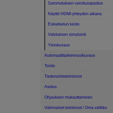
Sammutuksen varoitusopastus
Näyttö HDMI-yhteyden aikana
Esikatselun kesto
Valotuksen simulointi
Yleiskuvaus
Automaattitarkennus/kuvaus
Toisto
Tiedonsiirtotoiminnot
Asetus
Ohjauksen mukauttaminen
Valinnaiset toiminnot / Oma valikko