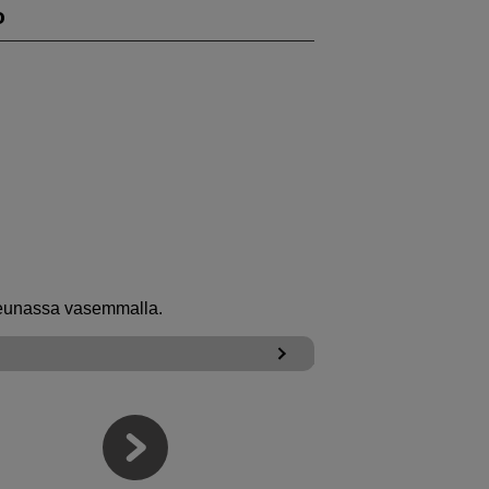
o
reunassa vasemmalla.