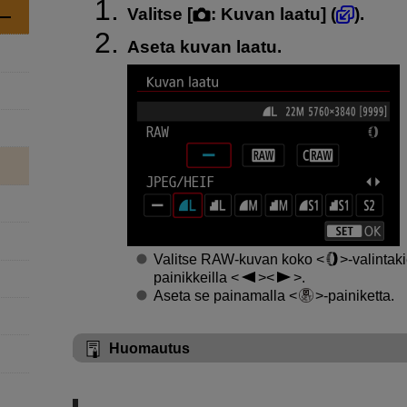
Valitse [
:
Kuvan laatu
] (
).
Aseta kuvan laatu.
Valitse RAW-kuvan koko
-valinta
painikkeilla
.
Aseta se painamalla
-painiketta.
Huomautus