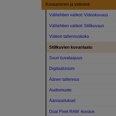
Kuvaaminen ja videointi
Välilehtien valikot: Videokuvaus
Välilehtien valikot: Stillkuvaus
Videon tallennuskoko
Stillkuvien kuvanlaatu
Suuri kuvataajuus
Digitaalizoom
Äänen tallennus
Audiomuoto
Ääniasetukset
Dual Pixel RAW ‑kuvaus