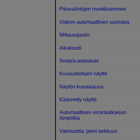
Pikavalintojen muokkaaminen
Videon automaattinen suoristus
Mittausajastin
Aikakoodi
Seepra-asetukset
Kuvaustietojen näyttö
Näytön kuvataajuus
Käännetty näyttö
Automaattisen virrankatkaisun
lämpötila
Valmiustila: pieni tarkkuus