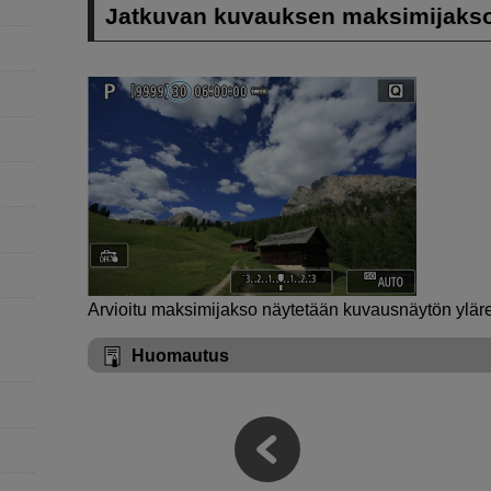
Jatkuvan kuvauksen maksimijaks
Arvioitu maksimijakso näytetään kuvausnäytön ylä
Huomautus