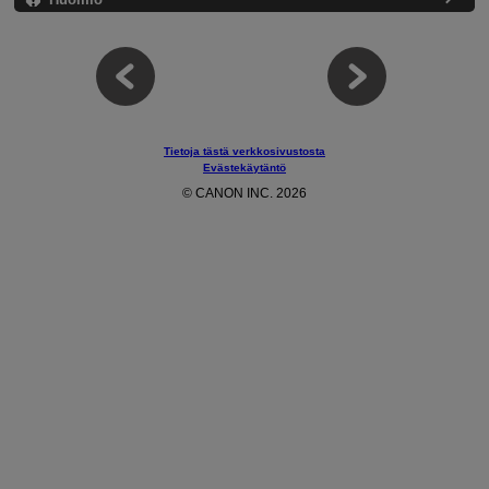
Tietoja tästä verkkosivustosta
Evästekäytäntö
© CANON INC. 2026