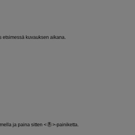
tus etsimessä kuvauksen aikana.
imella ja paina sitten
-painiketta.