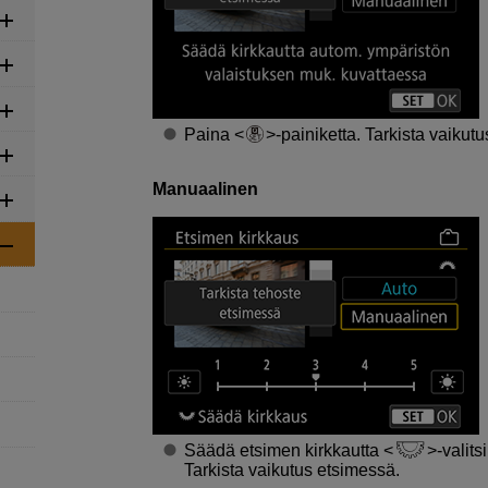
Paina
-painiketta. Tarkista vaiku
Manuaalinen
Säädä etsimen kirkkautta
-valits
Tarkista vaikutus etsimessä.