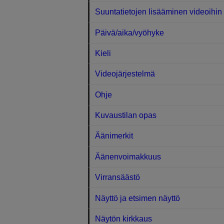
Suuntatietojen lisääminen videoihin
Päivä/aika/vyöhyke
Kieli
Videojärjestelmä
Ohje
Kuvaustilan opas
Äänimerkit
Äänenvoimakkuus
Virransäästö
Näyttö ja etsimen näyttö
Näytön kirkkaus