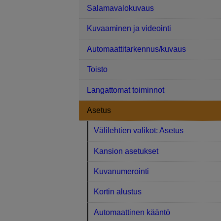
Salamavalokuvaus
Kuvaaminen ja videointi
Automaattitarkennus/kuvaus
Toisto
Langattomat toiminnot
Asetus
Välilehtien valikot: Asetus
Kansion asetukset
Kuvanumerointi
Kortin alustus
Automaattinen kääntö