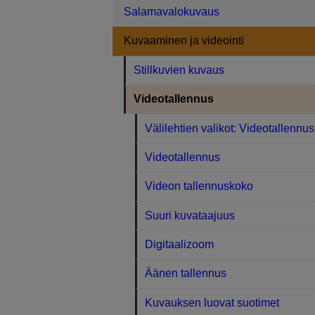
Salamavalokuvaus
Kuvaaminen ja videointi
Stillkuvien kuvaus
Videotallennus
Välilehtien valikot: Videotallennus
Videotallennus
Videon tallennuskoko
Suuri kuvataajuus
Digitaalizoom
Äänen tallennus
Kuvauksen luovat suotimet