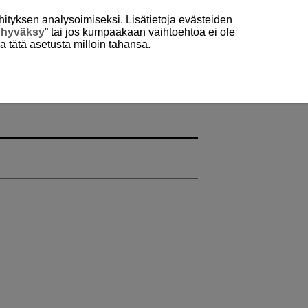
hityksen analysoimiseksi. Lisätietoja evästeiden
 hyväksy
” tai jos kumpaakaan vaihtoehtoa ei ole
aa tätä asetusta milloin tahansa.