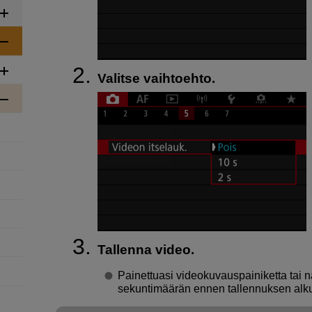
Valitse vaihtoehto.
Tallenna video.
Painettuasi videokuvauspainiketta tai n
sekuntimäärän ennen tallennuksen alku