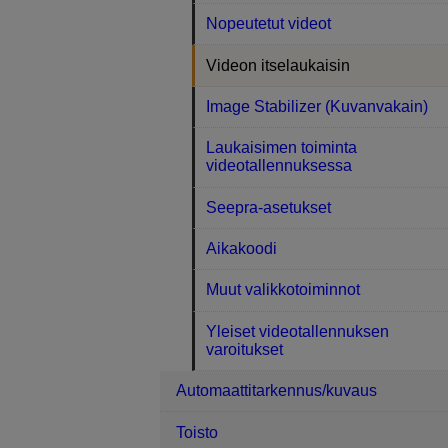
Nopeutetut videot
Videon itselaukaisin
Image Stabilizer (Kuvanvakain)
Laukaisimen toiminta
videotallennuksessa
Seepra-asetukset
Aikakoodi
Muut valikkotoiminnot
Yleiset videotallennuksen
varoitukset
Automaattitarkennus/kuvaus
Toisto