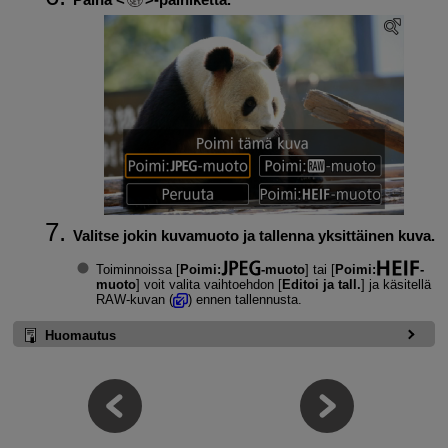
Valitse jokin kuvamuoto ja tallenna yksittäinen kuva.
Toiminnoissa [
Poimi:
-muoto
] tai [
Poimi:
-
muoto
] voit valita vaihtoehdon [
Editoi ja tall.
] ja käsitellä
RAW-kuvan (
) ennen tallennusta.
Huomautus