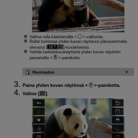
Valitse rulla kääntämällä
-valitsinta.
Rullat tunnistaa yhden kuvan näytössä ylävasemmalla
olevasta [
]-kuvakkeesta.
Vaihda luettelokuvanäytöstä yhden kuvan näyttöön
painamalla
-painiketta.
Huomautus
Paina yhden kuvan näytössä
-painiketta.
Valitse [
].