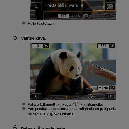
Rulla toistetaan.
Valitse kuva.
Valitse tallennettava kuva
-valitsimella.
Voit poistaa tarpeettomat osat rullan alusta ja lopusta
painamalla
-painiketta.
Paina
-painiketta.