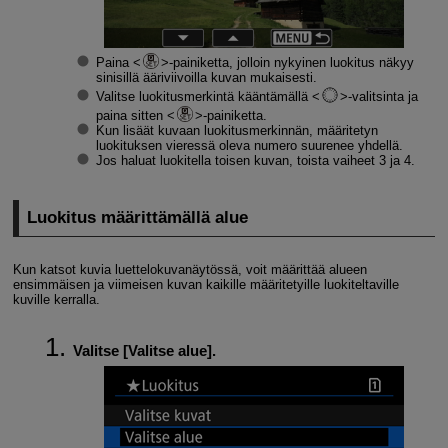
Paina
-painiketta, jolloin nykyinen luokitus näkyy
sinisillä ääriviivoilla kuvan mukaisesti.
Valitse luokitusmerkintä kääntämällä
-valitsinta ja
paina sitten
-painiketta.
Kun lisäät kuvaan luokitusmerkinnän, määritetyn
luokituksen vieressä oleva numero suurenee yhdellä.
Jos haluat luokitella toisen kuvan, toista vaiheet 3 ja 4.
Luokitus määrittämällä alue
Kun katsot kuvia luettelokuvanäytössä, voit määrittää alueen
ensimmäisen ja viimeisen kuvan kaikille määritetyille luokiteltaville
kuville kerralla.
Valitse [
Valitse alue
].