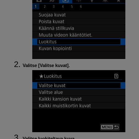
Valitse [
Valitse kuvat
].
Valitse luokiteltava kuva.