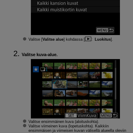
Valitse [
Valitse alue
] kohdassa [
:
Luokitus
].
Valitse kuva-alue.
Valitse ensimmäinen kuva (aloituskohta).
Valitse viimeinen kuva (lopetuskohta). Kaikkiin
ensimmäisen ja viimeisen kuvan välisellä alueella oleviin