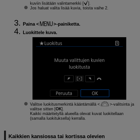
kuviin lisätään valintamerkki [
].
Jos haluat valita lisää kuvia, toista vaihe 2.
Paina
-painiketta.
Luokittele kuva.
Valitse luokitusmerkintä kääntämällä
-valitsinta ja
valitse sitten [
OK
].
Kaikki määritetyllä alueella olevat kuvat luokitellaan
(samalla luokituksella) kerralla.
Kaikkien kansiossa tai kortissa olevien