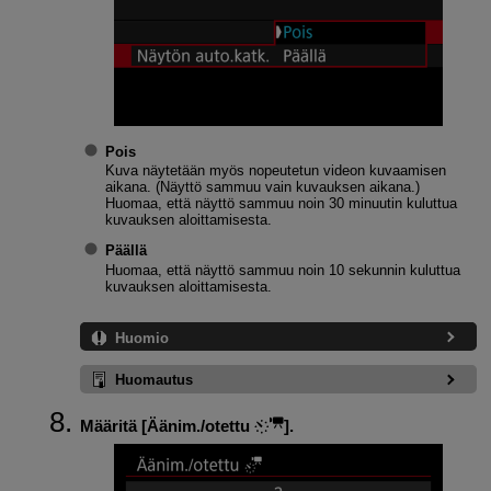
Pois
Kuva näytetään myös nopeutetun videon kuvaamisen
aikana. (Näyttö sammuu vain kuvauksen aikana.)
Huomaa, että näyttö sammuu noin 30 minuutin kuluttua
kuvauksen aloittamisesta.
Päällä
Huomaa, että näyttö sammuu noin 10 sekunnin kuluttua
kuvauksen aloittamisesta.
Huomio
Huomautus
Määritä [
Äänim./otettu
].