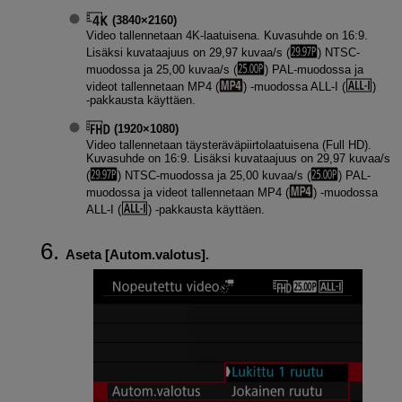
(3840×2160)
Video tallennetaan 4K-laatuisena. Kuvasuhde on 16:9.
Lisäksi kuvataajuus on 29,97 kuvaa/s (
) NTSC-
muodossa ja 25,00 kuvaa/s (
) PAL-muodossa ja
videot tallennetaan MP4 (
) ‑muodossa
ALL-I
(
)
‑pakkausta käyttäen.
(1920×1080)
Video tallennetaan täysteräväpiirtolaatuisena (Full HD).
Kuvasuhde on 16:9. Lisäksi kuvataajuus on 29,97 kuvaa/s
(
) NTSC-muodossa ja 25,00 kuvaa/s (
) PAL-
muodossa ja videot tallennetaan MP4 (
) ‑muodossa
ALL-I
(
) ‑pakkausta käyttäen.
Aseta [
Autom.valotus
].