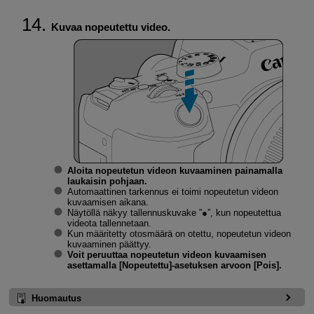
Kuvaa nopeutettu video.
Aloita nopeutetun videon kuvaaminen painamalla
laukaisin pohjaan.
Automaattinen tarkennus ei toimi nopeutetun videon
kuvaamisen aikana.
Näytöllä näkyy tallennuskuvake ”●”, kun nopeutettua
videota tallennetaan.
Kun määritetty otosmäärä on otettu, nopeutetun videon
kuvaaminen päättyy.
Voit peruuttaa nopeutetun videon kuvaamisen
asettamalla [
Nopeutettu
]-asetuksen arvoon [
Pois
].
Huomautus