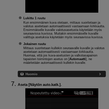
Lukittu 1 ruutu
Kun ensimmäinen kuva otetaan, mittaus suoritetaan ja
valotus asetetaan automaattisesti vastaamaan kirkkautta.
Ensimmäiselle kuvalle valotusasetusta käytetään myös
seuraavissa kuvissa. Muitakin ensimmäiselle kuvalle
valittuja asetuksia käytetään myös seuraavissa kuvissa.
Jokainen ruutu
Mittaus suoritetaan kullekin seuraavalle kuvalle ja valotus
asetetaan automaattisesti vastaamaan kirkkautta.
Huomaa, että jos kuva-asetusten ja valkotasapainon
tapaisten toimintojen asetus on [
Automaatti
], ne
määritetään automaattisesti kullekin kuvalle.
Huomio
Aseta [
Näytön auto.katk.
].