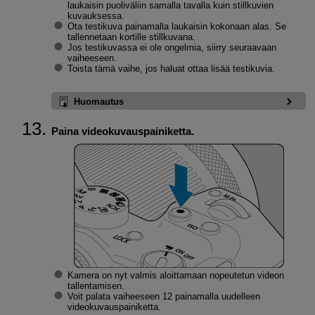
laukaisin puoliväliin samalla tavalla kuin stillkuvien
kuvauksessa.
Ota testikuva painamalla laukaisin kokonaan alas. Se
tallennetaan kortille stillkuvana.
Jos testikuvassa ei ole ongelmia, siirry seuraavaan
vaiheeseen.
Toista tämä vaihe, jos haluat ottaa lisää testikuvia.
Huomautus
Paina videokuvauspainiketta.
Kamera on nyt valmis aloittamaan nopeutetun videon
tallentamisen.
Voit palata vaiheeseen 12 painamalla uudelleen
videokuvauspainiketta.