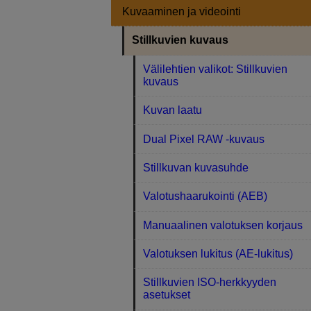
Kuvaaminen ja videointi
Stillkuvien kuvaus
Välilehtien valikot: Stillkuvien
kuvaus
Kuvan laatu
Dual Pixel RAW -kuvaus
Stillkuvan kuvasuhde
Valotushaarukointi (AEB)
Manuaalinen valotuksen korjaus
Valotuksen lukitus (AE-lukitus)
Stillkuvien ISO-herkkyyden
asetukset