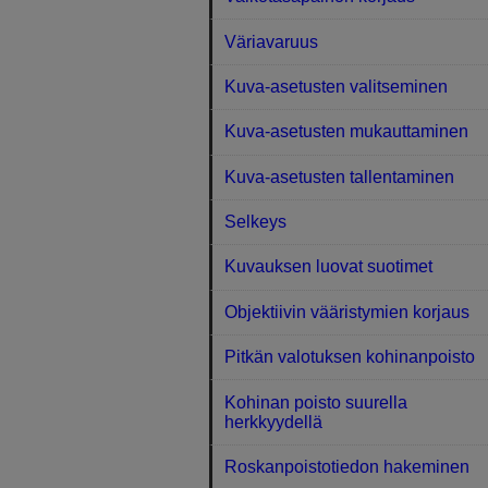
Väriavaruus
Kuva-asetusten valitseminen
Kuva-asetusten mukauttaminen
Kuva-asetusten tallentaminen
Selkeys
Kuvauksen luovat suotimet
Objektiivin vääristymien korjaus
Pitkän valotuksen kohinanpoisto
Kohinan poisto suurella
herkkyydellä
Roskanpoistotiedon hakeminen