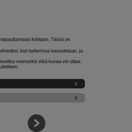
 napauttamaasi kohtaan. Tässä on
 vihreäksi, kun tarkennus saavutetaan, ja
muuttuu oranssiksi eikä kuvaa voi ottaa.
udelleen.