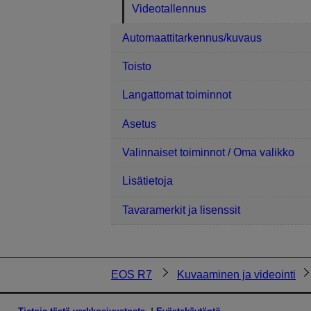
Videotallennus
Automaattitarkennus/kuvaus
Toisto
Langattomat toiminnot
Asetus
Valinnaiset toiminnot / Oma valikko
Lisätietoja
Tavaramerkit ja lisenssit
EOS R7
Kuvaaminen ja videointi