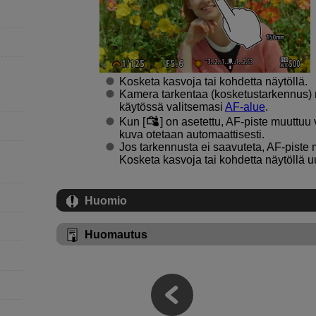
Kosketa kasvoja tai kohdetta näytöllä.
Kamera tarkentaa (kosketustarkennus)
käytössä valitsemasi
AF-alue
.
Kun [
] on asetettu, AF-piste muuttuu
kuva otetaan automaattisesti.
Jos tarkennusta ei saavuteta, AF-piste 
Kosketa kasvoja tai kohdetta näytöllä u
Huomio
Huomautus