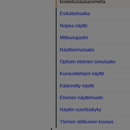
kosketuslaukaisimella
Esikatseluaika
Nopea näyttö
Mittausajastin
Näyttösimulaatio
Optisen etsimen simulaatio
Kuvaustietojen näyttö
Käännetty näyttö
Etsimen näyttömuoto
Näytön suorituskyky
Yleinen stillkuvien kuvaus