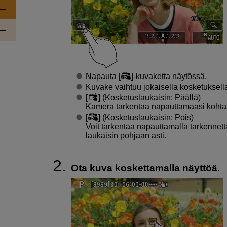
Napauta [
]-kuvaketta näytössä.
Kuvake vaihtuu jokaisella kosketuksella
[
] (Kosketuslaukaisin: Päällä)
Kamera tarkentaa napauttamaasi kohtaa
[
] (Kosketuslaukaisin: Pois)
Voit tarkentaa napauttamalla tarkennet
laukaisin pohjaan asti.
Ota kuva koskettamalla näyttöä.