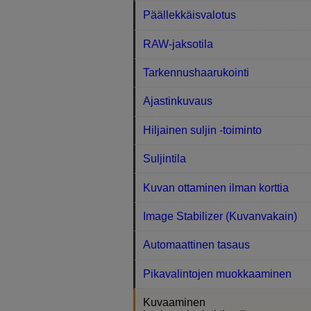
Päällekkäisvalotus
RAW-jaksotila
Tarkennushaarukointi
Ajastinkuvaus
Hiljainen suljin -toiminto
Suljintila
Kuvan ottaminen ilman korttia
Image Stabilizer (Kuvanvakain)
Automaattinen tasaus
Pikavalintojen muokkaaminen
Kuvaaminen