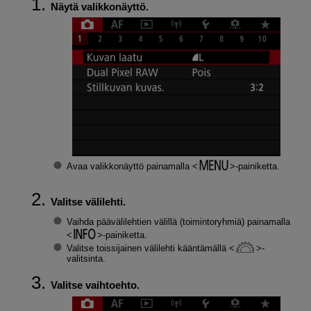
Näytä valikkonäyttö.
Avaa valikkonäyttö painamalla
-painiketta.
Valitse välilehti.
Vaihda päävälilehtien välillä (toimintoryhmiä) painamalla
-painiketta.
Valitse toissijainen välilehti kääntämällä
-
valitsinta.
Valitse vaihtoehto.