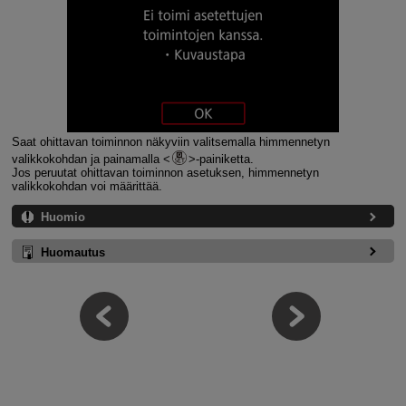
Saat ohittavan toiminnon näkyviin valitsemalla himmennetyn
valikkokohdan ja painamalla
-painiketta.
Jos peruutat ohittavan toiminnon asetuksen, himmennetyn
valikkokohdan voi määrittää.
Huomio
Huomautus