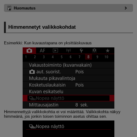
Huomautus
Himmennetyt valikkokohdat
Esimerkki: Kun kuvaustapana on yksittäiskuvaus
Himmennettyjä valikkokohtia ei voi määrittää. Valikkokohta näkyy
himmeänä, jos jonkin toisen toiminnon asetus ohittaa sen.