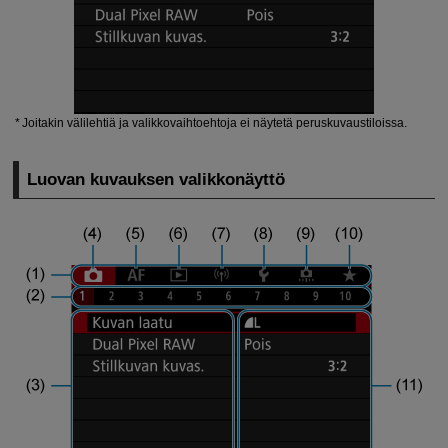
Joitakin välilehtiä ja valikkovaihtoehtoja ei näytetä peruskuvaustiloissa.
Luovan kuvauksen valikkonäyttö