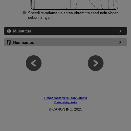
Speedlite-salama välähtää yhtämittaisesti noin yhden
sekunnin ajan.
Muistutus
Huomautus
Tietoja tästä verkkosivustosta
Evästekäytäntö
© CANON INC. 2025