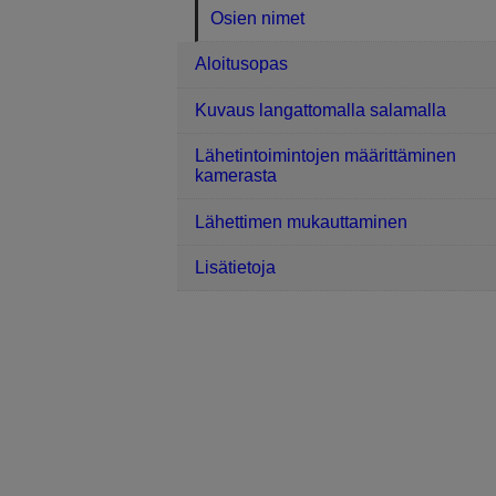
Osien nimet
Aloitusopas
Kuvaus langattomalla salamalla
Lähetintoimintojen määrittäminen
kamerasta
Lähettimen mukauttaminen
Lisätietoja