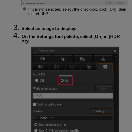
If it is not selected, select the checkbox, click [
OK
], then
restart DPP.
Select an image to display.
On the Settings tool palette, select [
On
] in [
HDR
PQ
].