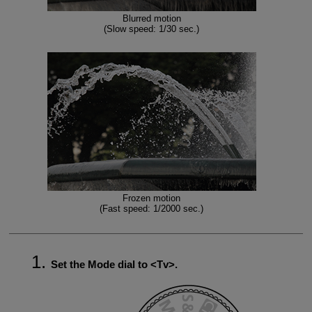
Blurred motion
(Slow speed: 1/30 sec.)
Frozen motion
(Fast speed: 1/2000 sec.)
Set the Mode dial to
Tv
.