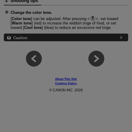
Shooting tips
Change the color tone.
[
Color tone
] can be adjusted. After pressing
, set toward
[
Warm tone
] (red) to increase the reddish tinge of food, or set
toward [
Cool tone
] (blue) to reduce an excessive red tinge.
Caution
About This Site
Cookies Policy
© CANON INC. 2026