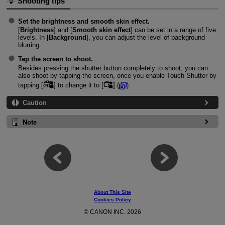
Shooting tips
Set the brightness and smooth skin effect.
[
Brightness
] and [
Smooth skin effect
] can be set in a range of five
levels. In [
Background
], you can adjust the level of background
blurring.
Tap the screen to shoot.
Besides pressing the shutter button completely to shoot, you can
also shoot by tapping the screen, once you enable Touch Shutter by
tapping [
] to change it to [
] (
).
Caution
Note
About This Site
Cookies Policy
© CANON INC. 2026