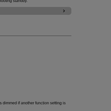
shooting standby.
dimmed if another function setting is