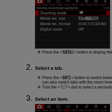
Press the
button to display t
Select a tab.
Press the
button to switch betw
can also switch tabs with the zoom leve
Turn the
dial to select a seconda
Select an item.