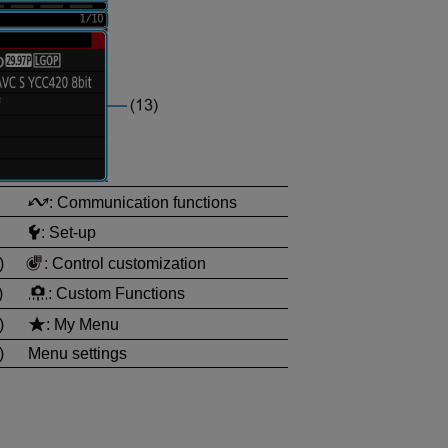
: Communication functions
: Set-up
)
: Control customization
)
: Custom Functions
)
: My Menu
)
Menu settings