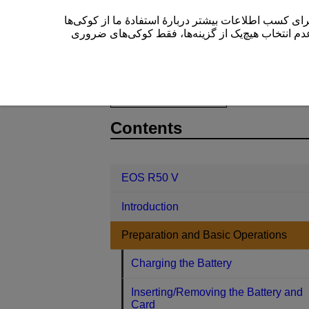
این سایت (cam.start.canon) بیشتر دربارۀ استفادۀ ما از کوکی‌ها
” م انتخاب هیچ‌یک از گزینه‌ها، فقط کوکی‌های ضروری
EOS R50 V
Preparation and Basic 
D375-023
Contents
EOS R50 V
Introduction
Preparation and Basic Operations
Charging the Battery
Inserting/Removing the Battery and
Card