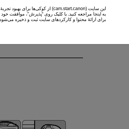
از کوکی‌ها برای بهبود تجربۀ کاربر
به
اینجا
مراجعه کنید. با کلیک روی “
پذیرش
موافقت خود را “
برای ارائۀ محتوا و کارکردهای سایت ثبت و ذخیره می‌شود. .