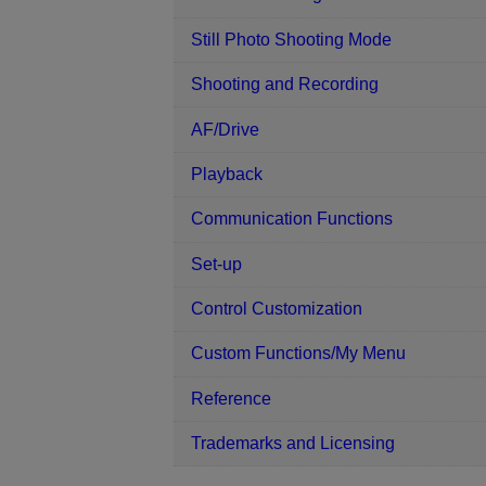
Still Photo Shooting Mode
Shooting and Recording
AF/Drive
Playback
Communication Functions
Set-up
Control Customization
Custom Functions/My Menu
Reference
Trademarks and Licensing