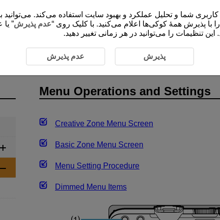
ی شما و تحلیل عملکرد و بهبود سایت استفاده می‌کند. می‌توانید برای کسب اطلاعات 
”،  با پذیرش همۀ کوکی‌ها اعلام می‌کنید. با کلیک روی
عدم پذیرش
یا عد
این تنظیمات را می‌توانید در هر زمانی تغییر دهید
Operations
Menu Operations and Settings
پذیرش
عدم پذیرش
Menu Operations and Settings
Creative Zone Menu Screen
Basic Zone Menu Screen
Menu Setting Procedure
Dimmed Menu Items