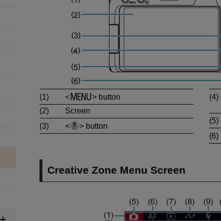
(1)
button
(4)
(2)
Screen
(5)
(3)
button
(6)
Creative Zone Menu Screen