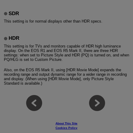
SDR
This setting is for normal displays other than HDR specs.
HDR
This setting is for TVs and monitors capable of HDR high luminance
display. On the EOS R1 and EOS R5 Mark II, there are three HDR
settings: when set to Picture Style and HDR (PQ) is turned on, and when
PQ/HLG is set to Custom Picture.
Also, on the EOS R5 Mark II, using [HDR Movie Mode] expands the
recording range and output dynamic range for a wider range in recording
and display. (When using [HDR Movie Mode], only Picture Style
Standard is available.)
About This Site
Cookies Policy