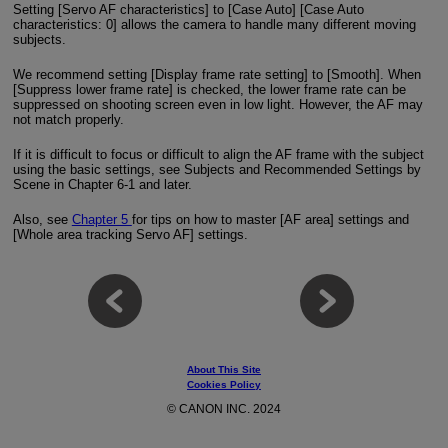
Setting [Servo AF characteristics] to [Case Auto] [Case Auto
characteristics: 0] allows the camera to handle many different moving
subjects.
We recommend setting [Display frame rate setting] to [Smooth]. When
[Suppress lower frame rate] is checked, the lower frame rate can be
suppressed on shooting screen even in low light. However, the AF may
not match properly.
If it is difficult to focus or difficult to align the AF frame with the subject
using the basic settings, see Subjects and Recommended Settings by
Scene in Chapter 6-1 and later.
Also, see
Chapter 5
for tips on how to master [AF area] settings and
[Whole area tracking Servo AF] settings.
About This Site
Cookies Policy
© CANON INC. 2024