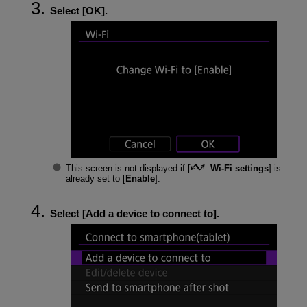
Select [
OK
].
This screen is not displayed if [
:
Wi-Fi settings
] is
already set to [
Enable
].
Select [
Add a device to connect to
].