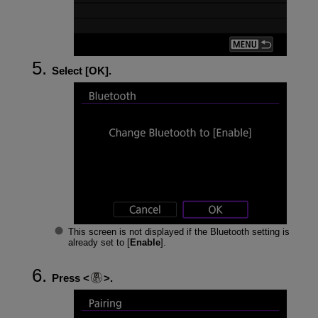
Select [
OK
].
This screen is not displayed if the Bluetooth setting is
already set to [
Enable
].
Press
.