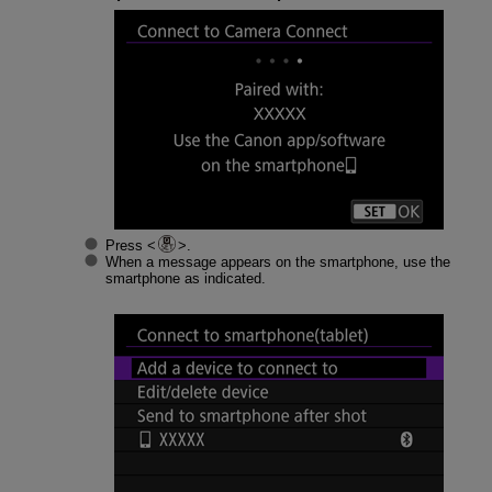
Press
.
When a message appears on the smartphone, use the
smartphone as indicated.