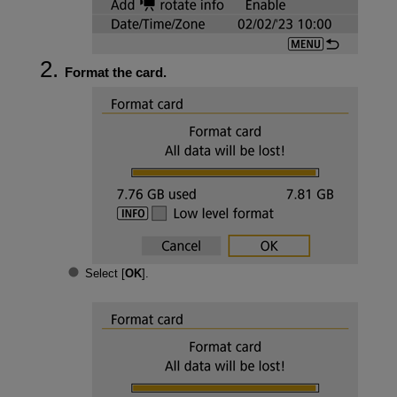
Format the card.
Select [
OK
].