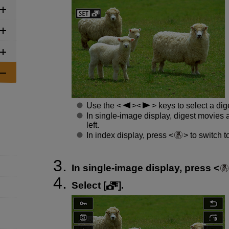
Use the
keys to select a dig
In single-image display, digest movies a
left.
In index display, press
to switch t
In single-image display, press
Select [
].