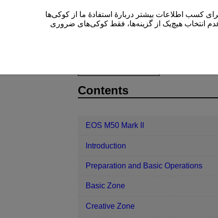
این سایت (cam.start.canon) بیشتر دربارۀ استفادۀ ما از کوکی‌ها
” م انتخاب هیچ‌یک از گزینه‌ها، فقط کوکی‌های ضروری
EOS M50 Mark II
Playback
Dige
D101-119
Contents
EOS M50 Mark II
Introduction
Preparation and Basic Operations
Basic Zone
Creative Zone