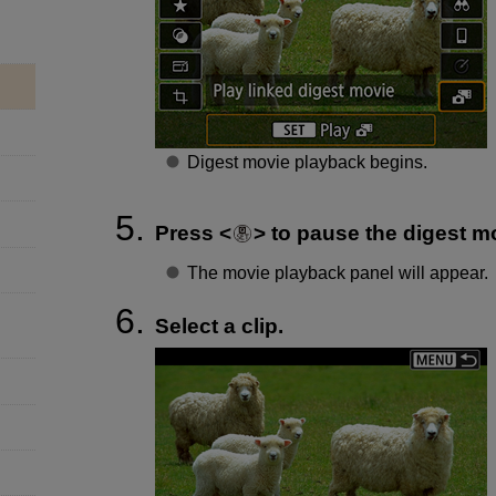
Digest movie playback begins.
Press
to pause the digest m
The movie playback panel will appear.
Select a clip.