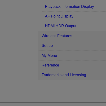
Playback Information Display
AF Point Display
HDMI HDR Output
Wireless Features
Set-up
My Menu
Reference
Trademarks and Licensing