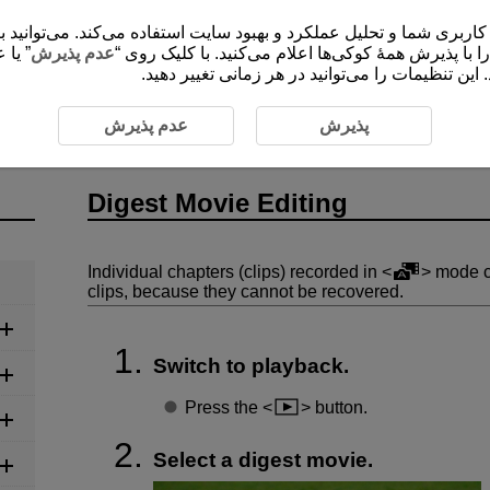
ی شما و تحلیل عملکرد و بهبود سایت استفاده می‌کند. می‌توانید برای کسب اطلاعات 
”،  با پذیرش همۀ کوکی‌ها اعلام می‌کنید. با کلیک روی
عدم پذیرش
یا عد
این تنظیمات را می‌توانید در هر زمانی تغییر دهید
st Movie Editing
پذیرش
عدم پذیرش
Digest Movie Editing
Individual chapters (clips) recorded in
mode ca
clips, because they cannot be recovered.
Switch to playback.
Press the
button.
Select a digest movie.