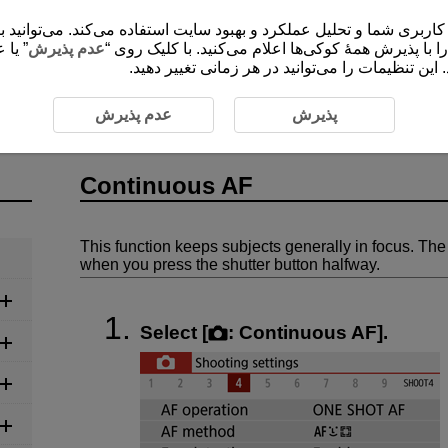
ی شما و تحلیل عملکرد و بهبود سایت استفاده می‌کند. می‌توانید برای کسب اطلاعات 
”،  با پذیرش همۀ کوکی‌ها اعلام می‌کنید. با کلیک روی
عدم پذیرش
یا عد
این تنظیمات را می‌توانید در هر زمانی تغییر دهید
ording
Still Photo Shooting
Continuous AF
پذیرش
عدم پذیرش
Continuous AF
This function keeps subjects generally in focus. Th
when you press the shutter button halfway.
Select [
:
Continuous AF
].