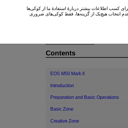
این سایت (cam.start.canon) بیشتر دربارۀ استفادۀ ما از کوکی‌ها
” م انتخاب هیچ‌یک از گزینه‌ها، فقط کوکی‌های ضروری
EOS M50 Mark II
Shooting and Rec
D101-079
Contents
EOS M50 Mark II
Introduction
Preparation and Basic Operations
Basic Zone
Creative Zone