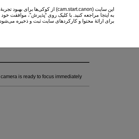
از کوکی‌ها برای بهبود تجربۀ کاربر
به
اینجا
مراجعه کنید. با کلیک روی “
پذیرش
موافقت خود را “
برای ارائۀ محتوا و کارکردهای سایت ثبت و ذخیره می‌شود. .
e camera is ready to focus immediately