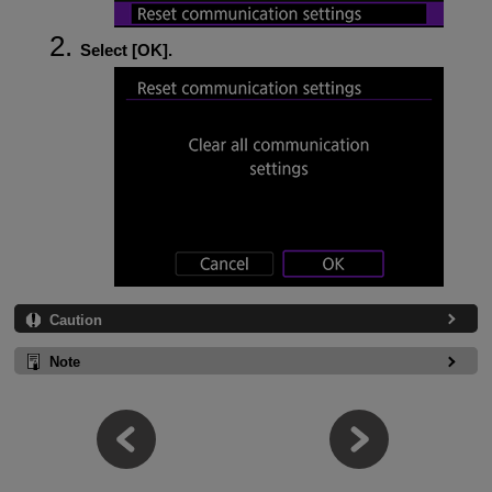
Select [
OK
].
Caution
Note