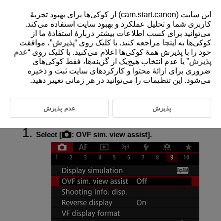
این سایت (cam.start.canon) از کوکی‌ها برای بهبود تجربۀ
کاربری شما و تحلیل عملکرد و بهبود سایت استفاده می‌کند.
می‌توانید برای کسب اطلاعات بیشتر دربارۀ استفادۀ ما از
کوکی‌ها به
اینجا
مراجعه کنید. با کلیک روی “
پذیرش
”، موافقت
D185-097
خود را با پذیرش همۀ کوکی‌ها اعلام می‌کنید. با کلیک روی “
عدم
Optical Viewfinder Simulation
پذیرش
” یا عدم انتخاب هیچ‌یک از گزینه‌ها، فقط کوکی‌های
ضروری برای ارائۀ محتوا و کارکردهای سایت ثبت و ذخیره
می‌شود. این تنظیمات را می‌توانید در هر زمانی تغییر دهید.
Natural-looking viewfinder and screen display, resembling the view from
an optical viewfinder, is available in still photo shooting. Note that
images displayed with this feature set to [
On
] may differ from actual
shooting results.
پذیرش
عدم پذیرش
Select [
:
OVF sim. view assist
].