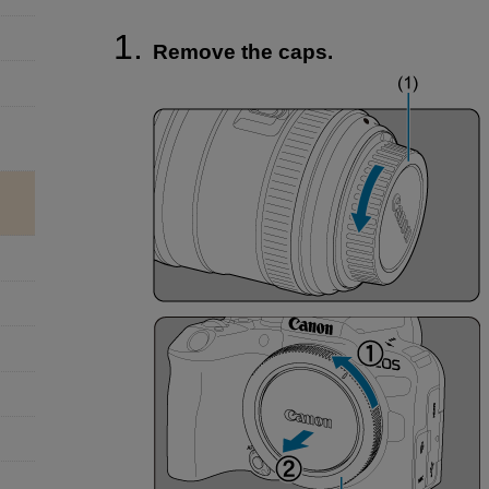
Remove the caps.