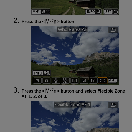
Press the
button.
Press the
button and select Flexible Zone
AF 1, 2, or 3.