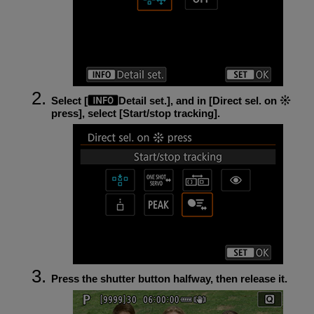
Select [
Detail set.
], and in [
Direct sel. on
press
], select [
Start/stop tracking
].
Press the shutter button halfway, then release it.