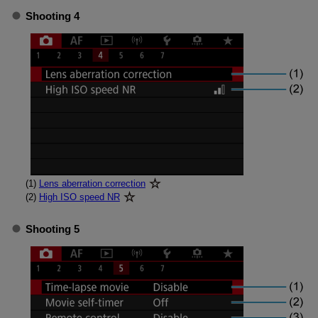
Shooting 4
(1)
Lens aberration correction
(2)
High ISO speed NR
Shooting 5