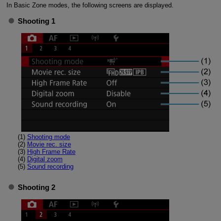
In Basic Zone modes, the following screens are displayed.
Shooting 1
(1)
Shooting mode
(2)
Movie rec. size
(3)
High Frame Rate
(4)
Digital zoom
(5)
Sound recording
Shooting 2