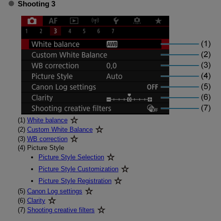
Shooting 3
(1)
White balance
(2)
Custom White Balance
(3)
WB correction
(4)
Picture Style
Picture Style Selection
Picture Style Customization
Picture Style Registration
(5)
Canon Log settings
(6)
Clarity
(7)
Shooting creative filters