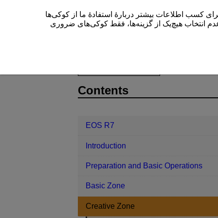
این سایت (cam.start.canon) بیشتر دربارۀ استفادۀ ما از کوکی‌ها
” م انتخاب هیچ‌یک از گزینه‌ها، فقط کوکی‌های ضروری
EOS R7
Creative Zone
Fv: Flex
D180-045
Contents
EOS R7
Introduction
Preparation and Basic Operations
Basic Zone
Creative Zone