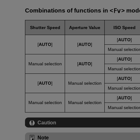
Combinations of functions in
mod
Shutter Speed
Aperture Value
ISO Speed
[
AUTO
]
[
AUTO
]
[
AUTO
]
Manual selectio
[
AUTO
]
Manual selection
[
AUTO
]
Manual selectio
[
AUTO
]
[
AUTO
]
Manual selection
Manual selectio
[
AUTO
]
Manual selection
Manual selection
Manual selectio
Caution
Note