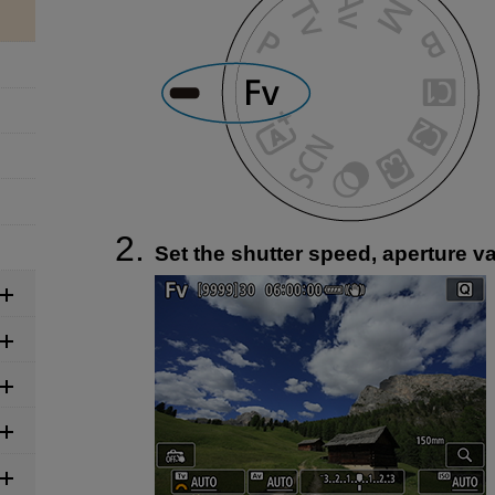
Set the shutter speed, aperture v