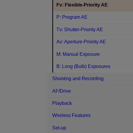
Fv: Flexible-Priority AE
P: Program AE
Tv: Shutter-Priority AE
Av: Aperture-Priority AE
M: Manual Exposure
B: Long (Bulb) Exposures
Shooting and Recording
AF/Drive
Playback
Wireless Features
Set-up