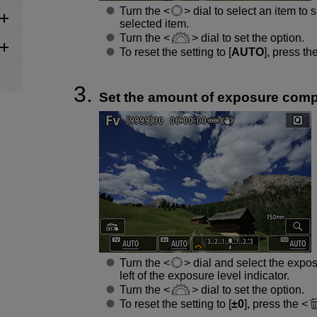
Turn the
dial to select an item to se
selected item.
Turn the
dial to set the option.
To reset the setting to [
AUTO
], press th
Set the amount of exposure comp
Turn the
dial and select the exposu
left of the exposure level indicator.
Turn the
dial to set the option.
To reset the setting to [
±0
], press the