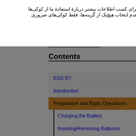
این سایت (cam.start.canon) بیشتر دربارۀ استفادۀ ما از کوکی‌ها
” م انتخاب هیچ‌یک از گزینه‌ها، فقط کوکی‌های ضروری
EOS R7
Preparation and Basic Ope
D180-017
Contents
EOS R7
Introduction
Preparation and Basic Operations
Charging the Battery
Inserting/Removing Batteries