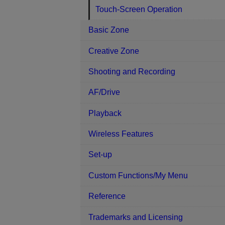
Touch-Screen Operation
Basic Zone
Creative Zone
Shooting and Recording
AF/Drive
Playback
Wireless Features
Set-up
Custom Functions/My Menu
Reference
Trademarks and Licensing