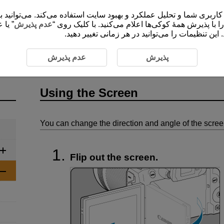
ی شما و تحلیل عملکرد و بهبود سایت استفاده می‌کند. می‌توانید برای کسب اطلاعات 
”،  با پذیرش همۀ کوکی‌ها اعلام می‌کنید. با کلیک روی
عدم پذیرش
یا عد
این تنظیمات را می‌توانید در هر زمانی تغییر دهید
rations
Using the Screen
پذیرش
عدم پذیرش
Using the Screen
You can change the direction and angle of the scree
Flip out the screen.