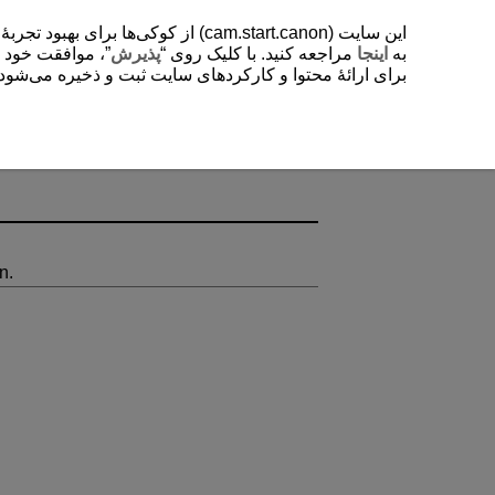
از کوکی‌ها برای بهبود تجربۀ کاربر
به
اینجا
مراجعه کنید. با کلیک روی “
پذیرش
موافقت خود را “
برای ارائۀ محتوا و کارکردهای سایت ثبت و ذخیره می‌شود. .
n.