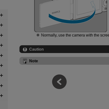
Normally, use the camera with the scree
Caution
Note