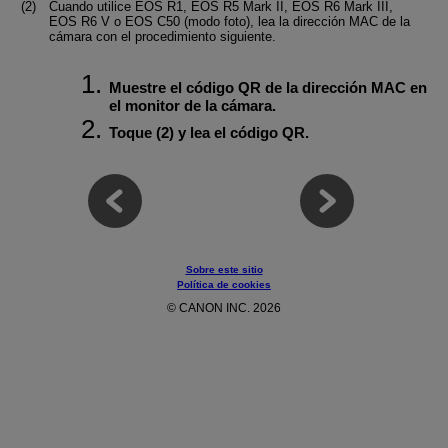
Cuando utilice
EOS R1
,
EOS R5 Mark II
,
EOS R6 Mark III
,
EOS R6 V
o
EOS C50
(modo foto), lea la dirección MAC de la
cámara con el procedimiento siguiente.
Muestre el código QR de la dirección MAC en
el monitor de la cámara.
Toque (2) y lea el código QR.
Sobre este sitio
Política de cookies
© CANON INC. 2026