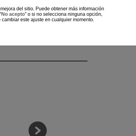
a mejora del sitio. Puede obtener más información
“
No acepto
” o si no selecciona ninguna opción,
e cambiar este ajuste en cualquier momento.