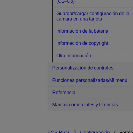
(C1–C3)
Guardar/cargar configuración de la
cámara en una tarjeta
Información de la batería
Información de copyright
Otra información
Personalización de controles
Funciones personalizadas/Mi menú
Referencia
Marcas comerciales y licencias
EOS R6 V
Configuración
Format