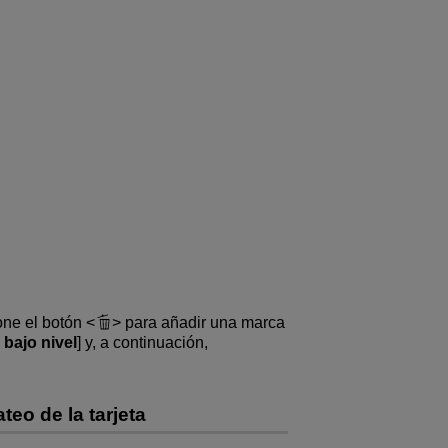
one el botón
para añadir una marca
bajo nivel
] y, a continuación,
eo de la tarjeta