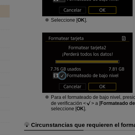
Seleccione [
OK
].
Para el formateado de bajo nivel, presi
de verificación
a [
Formateado de 
seleccione [
OK
].
Circunstancias que requieren el format