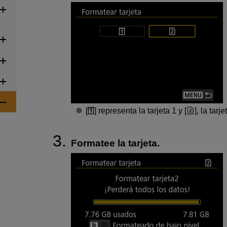
[
] representa la tarjeta 1 y [
], la tarje
Formatee la tarjeta.