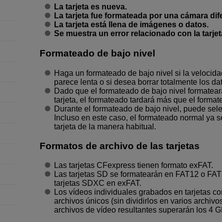
La tarjeta es nueva.
La tarjeta fue formateada por una cámara dif
La tarjeta está llena de imágenes o datos.
Se muestra un error relacionado con la tarjet
Formateado de bajo nivel
Haga un formateado de bajo nivel si la velocidad 
parece lenta o si desea borrar totalmente los dat
Dado que el formateado de bajo nivel formatear
tarjeta, el formateado tardará más que el forma
Durante el formateado de bajo nivel, puede sele
Incluso en este caso, el formateado normal ya 
tarjeta de la manera habitual.
Formatos de archivo de las tarjetas
Las tarjetas CFexpress tienen formato exFAT.
Las tarjetas SD se formatearán en FAT12 o FAT
tarjetas SDXC en exFAT.
Los vídeos individuales grabados en tarjetas 
archivos únicos (sin dividirlos en varios archiv
archivos de vídeo resultantes superarán los 4 G