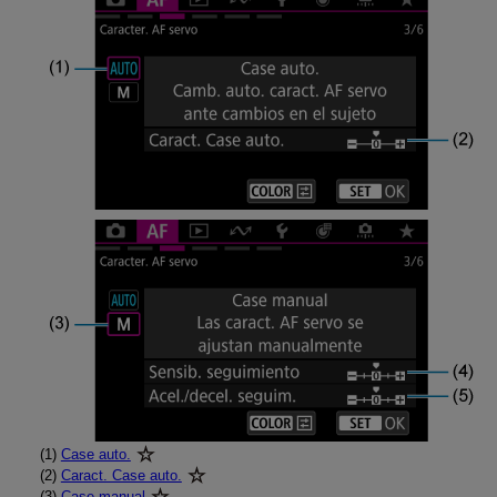
(1)
Case auto.
(2)
Caract. Case auto.
(3)
Case manual