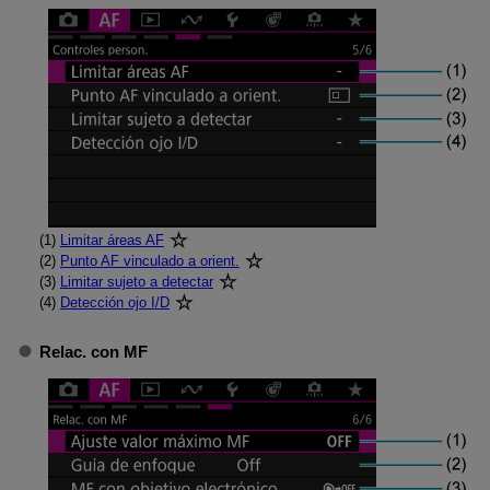
(1)
Limitar áreas AF
(2)
Punto AF vinculado a orient.
(3)
Limitar sujeto a detectar
(4)
Detección ojo I/D
Relac. con MF