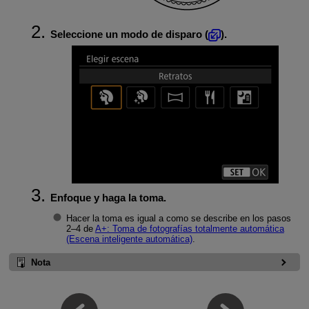
Seleccione un modo de disparo (
).
Enfoque y haga la toma.
Hacer la toma es igual a como se describe en los pasos
2–4 de
A+: Toma de fotografías totalmente automática
(Escena inteligente automática)
.
Nota