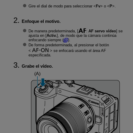
Gire el dial de modo para seleccionar
Fv
o
P
.
Enfoque el motivo.
De manera predeterminada, [
:
AF servo vídeo
] se
ajusta en [
Activ.
], de modo que la cámara continúa
enfocando siempre (
).
De forma predeterminada, al presionar el botón
se enfocará usando el área AF
especificada.
Grabe el vídeo.