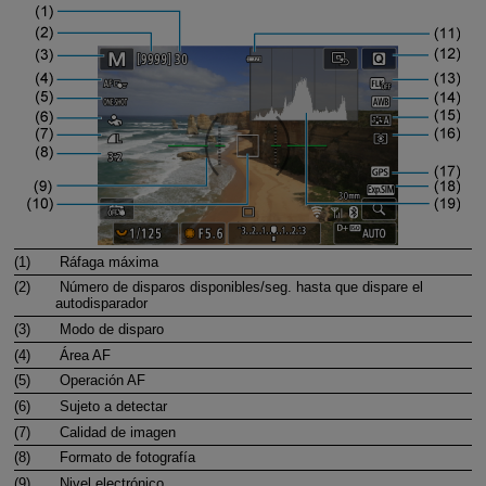
(1)
Ráfaga máxima
(2)
Número de disparos disponibles/seg. hasta que dispare el
autodisparador
(3)
Modo de disparo
(4)
Área AF
(5)
Operación AF
(6)
Sujeto a detectar
(7)
Calidad de imagen
(8)
Formato de fotografía
(9)
Nivel electrónico