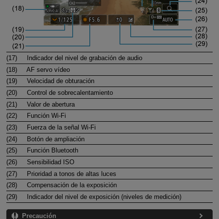
(17)
Indicador del nivel de grabación de audio
(18)
AF servo vídeo
(19)
Velocidad de obturación
(20)
Control de sobrecalentamiento
(21)
Valor de abertura
(22)
Función
Wi-Fi
(23)
Fuerza de la señal
Wi-Fi
(24)
Botón de ampliación
(25)
Función Bluetooth
(26)
Sensibilidad ISO
(27)
Prioridad a tonos de altas luces
(28)
Compensación de la exposición
(29)
Indicador del nivel de exposición (niveles de medición)
Precaución