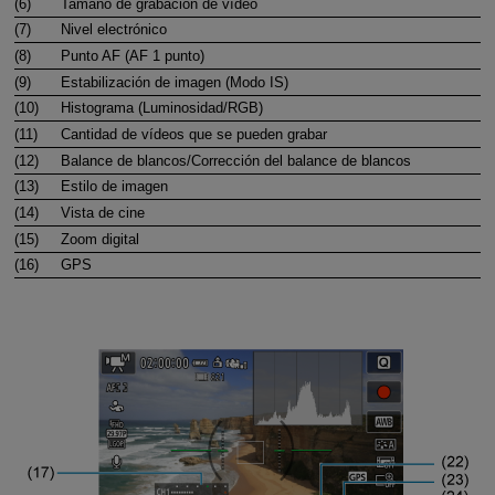
(6)
Tamaño de grabación de vídeo
(7)
Nivel electrónico
(8)
Punto AF (AF 1 punto)
(9)
Estabilización de imagen (Modo IS)
(10)
Histograma (Luminosidad/RGB)
(11)
Cantidad de vídeos que se pueden grabar
(12)
Balance de blancos/Corrección del balance de blancos
(13)
Estilo de imagen
(14)
Vista de cine
(15)
Zoom digital
(16)
GPS