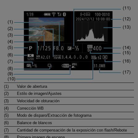
(1)
Valor de abertura
(2)
Estilo de imagen/Ajustes
(3)
Velocidad de obturación
(4)
Corrección WB
(5)
Modo de disparo/Extracción de fotograma
(6)
Balance de blancos
(7)
Cantidad de compensación de la exposición con flash/Rebote
(8)
Primera imagen de escena