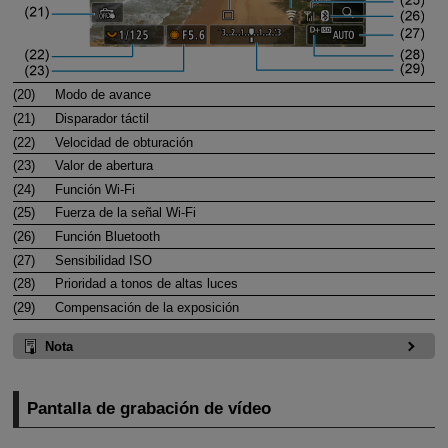
(20)
Modo de avance
(21)
Disparador táctil
(22)
Velocidad de obturación
(23)
Valor de abertura
(24)
Función
Wi-Fi
(25)
Fuerza de la señal
Wi-Fi
(26)
Función Bluetooth
(27)
Sensibilidad ISO
(28)
Prioridad a tonos de altas luces
(29)
Compensación de la exposición
Nota
Pantalla de grabación de vídeo