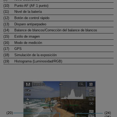
(10)
Punto AF (AF 1 punto)
(11)
Nivel de la batería
(12)
Botón de control rápido
(13)
Disparo antiparpadeo
(14)
Balance de blancos/Corrección del balance de blancos
(15)
Estilo de imagen
(16)
Modo de medición
(17)
GPS
(18)
Simulación de la exposición
(19)
Histograma (Luminosidad/RGB)