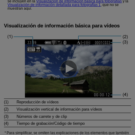
se incluyen en la
Visualización de información básica para fotografías
y la
Visualización de información detallada para fotografías 1
, que no se
muestran aquí.
Visualización de información básica para vídeos
(1)
Reproducción de vídeos
(2)
Visualización vertical de información para vídeos
(3)
Números de carrete y de clip
(4)
Tiempo de grabación/Código de tiempo
Para simplificar, se omiten las explicaciones de los elementos que también