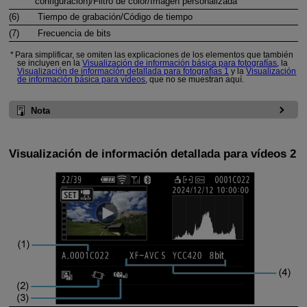
configuración)/Filtro de color/Imagen personalizada
(6)
Tiempo de grabación/Código de tiempo
(7)
Frecuencia de bits
Para simplificar, se omiten las explicaciones de los elementos que también
se incluyen en la
Visualización de información básica para fotografías
, la
Visualización de información detallada para fotografías 1
y la
Visualización
de información básica para vídeos
, que no se muestran aquí.
Nota
Visualización de información detallada para vídeos 2