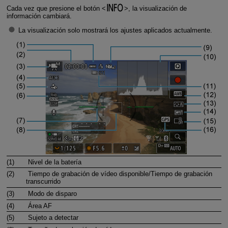
Cada vez que presione el botón
, la visualización de
información cambiará.
La visualización solo mostrará los ajustes aplicados actualmente.
(1)
Nivel de la batería
(2)
Tiempo de grabación de vídeo disponible/Tiempo de grabación
transcurrido
(3)
Modo de disparo
(4)
Área AF
(5)
Sujeto a detectar