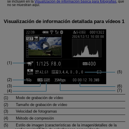
se incluyen en la
Visualización de información básica para fotografías
, que
no se muestran aquí.
Visualización de información detallada para vídeos 1
(1)
Modo de grabación de vídeo
(2)
Tamaño de grabación de vídeo
(3)
Velocidad de fotogramas
(4)
Método de compresión
(5)
Estilo de imagen (características de la imagen/detalles de la