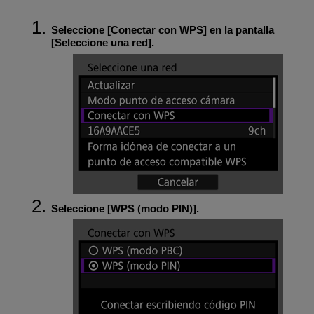
Seleccione [
Conectar con WPS
] en la pantalla
[
Seleccione una red
].
Seleccione [
WPS (modo PIN)
].