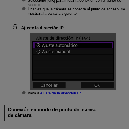
Seleccione [
OK
] para iniciar la conexión con el punto de
acceso.
Una vez que la cámara se conecte al punto de acceso, se
mostrará la pantalla siguiente.
Ajuste la dirección IP.
Vaya a
Ajuste de la dirección IP
.
Conexión en modo de punto de acceso
de cámara