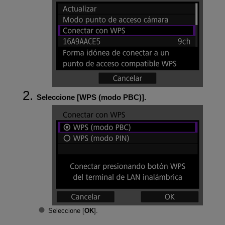
Seleccione [
WPS (modo PBC)
].
Seleccione [
OK
].