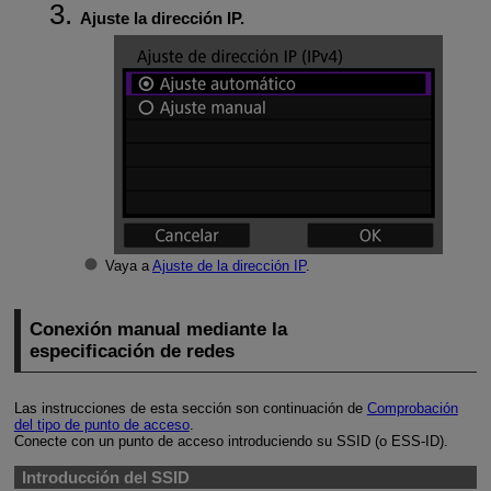
Ajuste la dirección IP.
Vaya a
Ajuste de la dirección IP
.
Conexión manual mediante la
especificación de redes
Las instrucciones de esta sección son continuación de
Comprobación
del tipo de punto de acceso
.
Conecte con un punto de acceso introduciendo su SSID (o
ESS-ID
).
Introducción del SSID