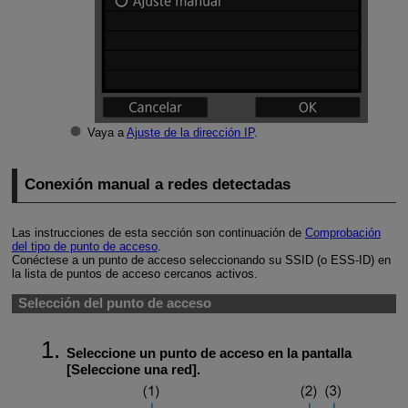
Vaya a
Ajuste de la dirección IP
.
Conexión manual a redes detectadas
Las instrucciones de esta sección son continuación de
Comprobación
del tipo de punto de acceso
.
Conéctese a un punto de acceso seleccionando su SSID (o
ESS-ID
) en
la lista de puntos de acceso cercanos activos.
Selección del punto de acceso
Seleccione un punto de acceso en la pantalla
[
Seleccione una red
].