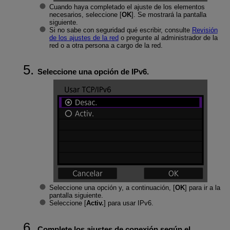
Cuando haya completado el ajuste de los elementos
necesarios, seleccione [
OK
]. Se mostrará la pantalla
siguiente.
Si no sabe con seguridad qué escribir, consulte
Revisión
de los ajustes de la red
o pregunte al administrador de la
red o a otra persona a cargo de la red.
Seleccione una opción de IPv6.
Seleccione una opción y, a continuación, [
OK
] para ir a la
pantalla siguiente.
Seleccione [
Activ.
] para usar IPv6.
Complete los ajustes de conexión según el