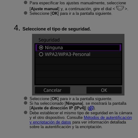
Para especificar los ajustes manualmente, seleccione
[
Ajuste manual
] y, a continuación, gire el dial
.
Seleccione [
OK
] para ir a la pantalla siguiente.
Seleccione el tipo de seguridad.
Seleccione [
OK
] para ir a la pantalla siguiente.
Si ha seleccionado [
Ninguna
], se mostrará la pantalla
[
Ajuste de dirección IP (IPv4)
] (
).
Debe establecer el mismo tipo de seguridad en la cámara
y el otro dispositivo. Consulte
Métodos de autentificación
y encriptación de datos
para ver información detallada
sobre la autentificación y la encriptación.