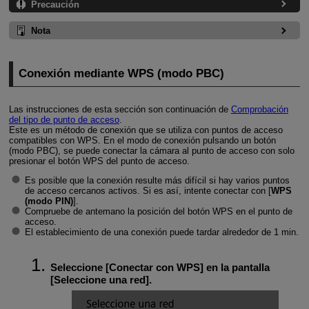
Precaución
Nota
Conexión mediante WPS (modo PBC)
Las instrucciones de esta sección son continuación de
Comprobación
del tipo de punto de acceso
.
Este es un método de conexión que se utiliza con puntos de acceso
compatibles con WPS. En el modo de conexión pulsando un botón
(modo PBC), se puede conectar la cámara al punto de acceso con solo
presionar el botón WPS del punto de acceso.
Es posible que la conexión resulte más difícil si hay varios puntos
de acceso cercanos activos. Si es así, intente conectar con [
WPS
(modo PIN)
].
Compruebe de antemano la posición del botón WPS en el punto de
acceso.
El establecimiento de una conexión puede tardar alrededor de 1 min.
Seleccione [
Conectar con WPS
] en la pantalla
[
Seleccione una red
].