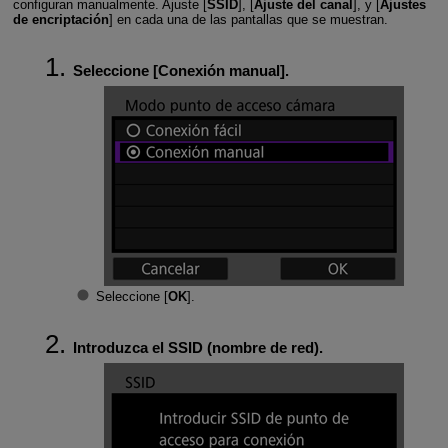
configuran manualmente. Ajuste [
SSID
], [
Ajuste del canal
], y [
Ajustes
de encriptación
] en cada una de las pantallas que se muestran.
Seleccione [
Conexión manual
].
Seleccione [
OK
].
Introduzca el SSID (nombre de red).