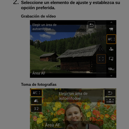
Seleccione un elemento de ajuste y establezca su
opción preferida.
Grabación de vídeo
Toma de fotografías