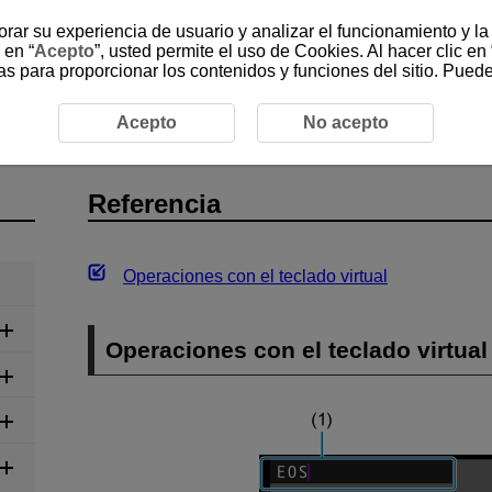
jorar su experiencia de usuario y analizar el funcionamiento y l
 en “
Acepto
”, usted permite el uso de Cookies. Al hacer clic en 
as para proporcionar los contenidos y funciones del sitio. Pued
n
Referencia
Acepto
No acepto
Referencia
Operaciones con el teclado virtual
Operaciones con el teclado virtual