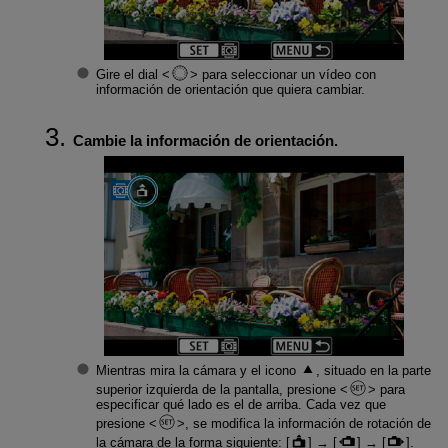
Gire el dial
para seleccionar un vídeo con
información de orientación que quiera cambiar.
Cambie la información de orientación.
Mientras mira la cámara y el icono
, situado en la parte
superior izquierda de la pantalla, presione
para
especificar qué lado es el de arriba. Cada vez que
presione
, se modifica la información de rotación de
la cámara de la forma siguiente: [
] → [
] → [
].