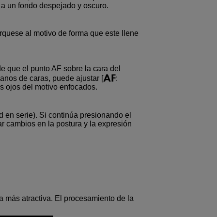
e a un fondo despejado y oscuro.
rquese al motivo de forma que este llene
 que el punto AF sobre la cara del
anos de caras, puede ajustar [
:
os ojos del motivo enfocados.
d en serie
). Si continúa presionando el
ar cambios en la postura y la expresión
ca más atractiva. El procesamiento de la