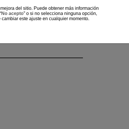
a mejora del sitio. Puede obtener más información
“
No acepto
” o si no selecciona ninguna opción,
e cambiar este ajuste en cualquier momento.