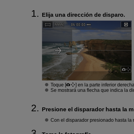
Elija una dirección de disparo.
Toque [
] en la parte inferior derech
Se mostrará una flecha que indica la d
Presione el disparador hasta la m
Con el disparador presionado hasta la 