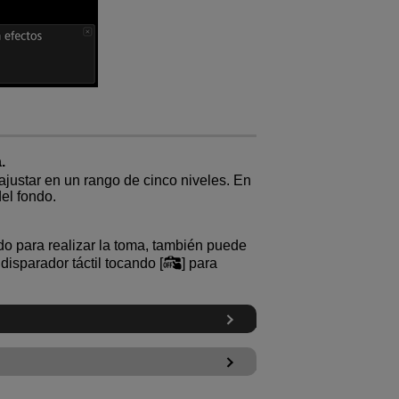
.
ajustar en un rango de cinco niveles. En
del fondo.
do para realizar la toma, también puede
 disparador táctil tocando [
] para