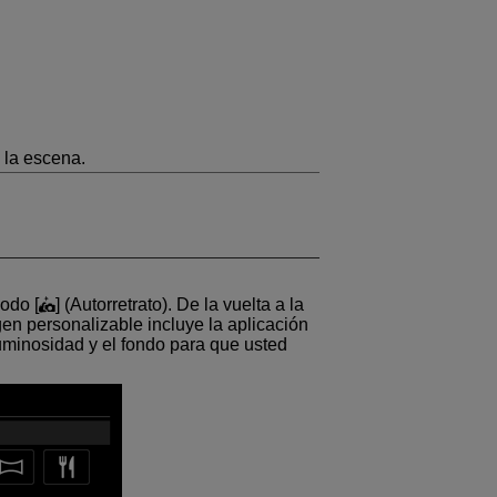
 la escena.
modo [
] (
Autorretrato
). De la vuelta a la
gen personalizable incluye la aplicación
 luminosidad y el fondo para que usted