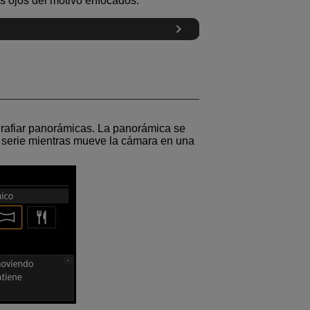
os ojos del motivo enfocados.
ografiar panorámicas. La panorámica se
 serie mientras mueve la cámara en una