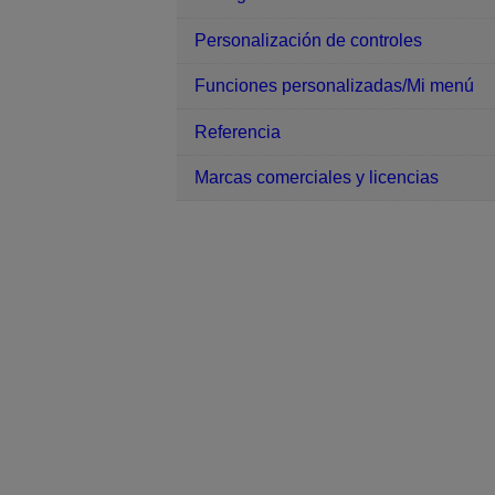
Personalización de controles
Funciones personalizadas/Mi menú
Referencia
Marcas comerciales y licencias