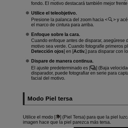
fondo. El motivo destacará también mejor frent
Utilice el teleobjetivo.
Presione la palanca del zoom hacia
y acé
el marco de cintura para arriba.
Enfoque sobre la cara.
Cuando enfoque antes de disparar, asegúrese de
motivo sea verde. Cuando fotografíe primeros pl
Detección ojos
] en [
Activ.
] para disparar con l
Dispare de manera continua.
El ajuste predeterminado es [
] (
Baja velocida
disparador, puede fotografiar en serie para capt
facial del motivo.
Modo Piel tersa
Utilice el modo [
] (
Piel Tersa
) para que la piel luz
imagen hace que la piel parezca más tersa.