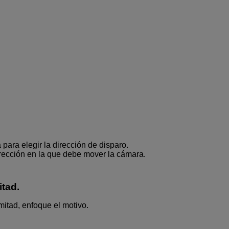
a para elegir la dirección de disparo.
irección en la que debe mover la cámara.
itad.
mitad, enfoque el motivo.