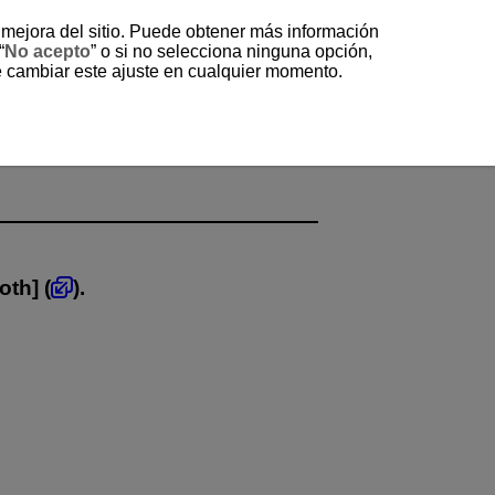
a mejora del sitio. Puede obtener más información
“
No acepto
” o si no selecciona ninguna opción,
e cambiar este ajuste en cualquier momento.
ooth
] (
).