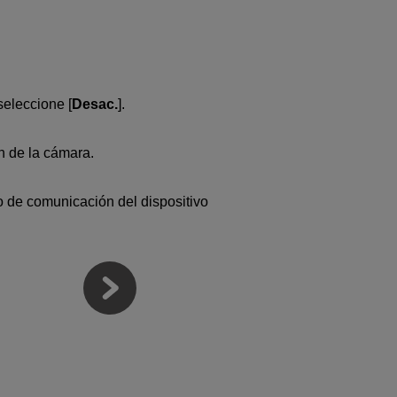
 seleccione [
Desac.
].
h de la cámara.
 de comunicación del dispositivo