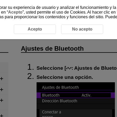
jorar su experiencia de usuario y analizar el funcionamiento y l
 en “
Acepto
”, usted permite el uso de Cookies. Al hacer clic en 
as para proporcionar los contenidos y funciones del sitio. Pued
icas
Ajustes de Bluetooth
Acepto
No acepto
Ajustes de Bluetooth
Seleccione [
:
Ajustes de Bluet
Seleccione una opción.