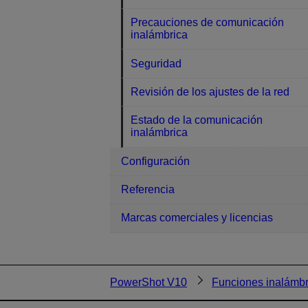
Precauciones de comunicación
inalámbrica
Seguridad
Revisión de los ajustes de la red
Estado de la comunicación
inalámbrica
Configuración
Referencia
Marcas comerciales y licencias
PowerShot V10
Funciones inalámbr